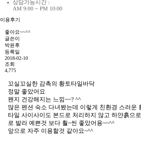
상담가능시간 :
AM 9:00 ~ PM 10:00
이용후기
좋아요~~^^
글쓴이
박윤후
등록일
2018-02-10
조회
4,775
꼬실꼬실한 감촉의 황토타일바닥
정말 좋았어요
왠지 건강해지는 느낌~~? ^^
많은 펜션 숙소 다녀봤는데 이렇게 친환경 스러운
타일 사이사이도 본드로 처리하지 않고 하얀흙으로
로 발라 예쁜것 보다 훨~씬 좋았어용~~^^
앞으로 자주 이용할것 같아요~^^