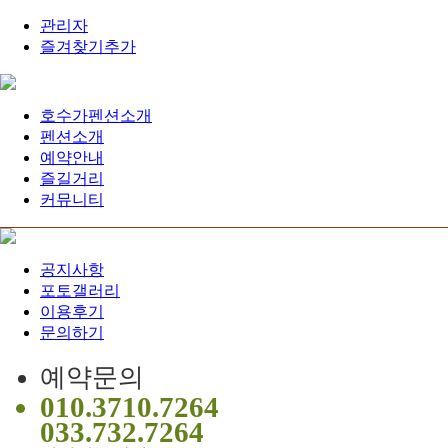
관리자
즐겨찾기추가
호수가펜션소개
펜션소개
예약안내
즐길거리
커뮤니티
공지사항
포토갤러리
이용후기
문의하기
예약문의
010.3710.7264
033.732.7264